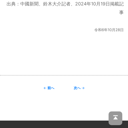
出典：中國新聞、鈴木大介記者、2024年10月19日掲載記
事
令和6年10月28日
Post
←
前へ
次へ
→
navigation