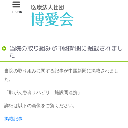
Skip
to
menu
primary
content
当院の取り組みが中國新聞に掲載されまし
た
当院の取り組みに関する記事が中國新聞に掲載されまし
た。
「肺がん患者リハビリ 施設間連携」
詳細は以下の画像をご覧ください。
掲載記事