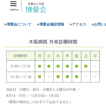
Skip
Skip
to
to
menu
primary
secondary
content
content
博愛会について
博愛会施設情報
アクセス
お問い
木阪病院 外来診療時間
休診日：日曜日・祝日・火曜日と土曜日の午後 ／
8月14・15日 ／ 12月30日～1月3日
（緊急の場合はこのかぎりではありません）