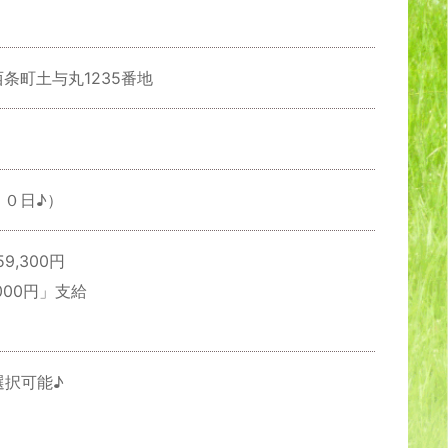
西条町土与丸1235番地
２０日♪）
9,300円
000円」支給
選択可能♪