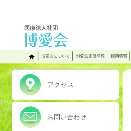
Skip
to
primary
content
博愛会について
博愛会施設情報
採用情報
アクセス
お問い合わせ