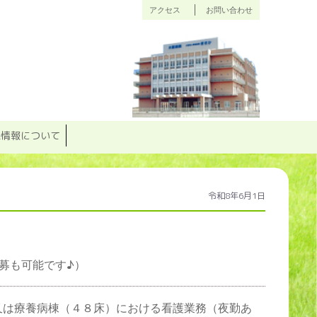
アクセス
お問い合わせ
人情報について
令和8年6月1日
募も可能です♪）
又は療養病棟（４８床）における看護業務（夜勤あ