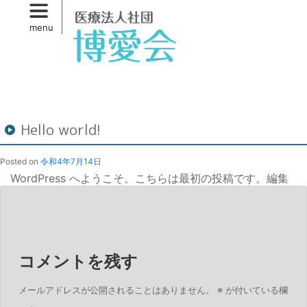
Skip
to
menu
primary
content
Post
navigation
Hello world!
Posted on
令和4年7月14日
WordPress へようこそ。こちらは最初の投稿です。編集
または削除し、コンテンツ作成を始めてください。
令和4年7月14日
コメントを残す
メールアドレスが公開されることはありません。
※
が付いている欄