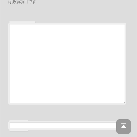
は必須項目です
コメント
※
※
名前