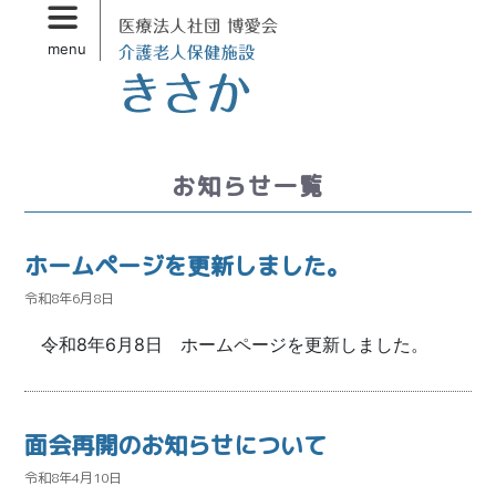
Skip
Skip
to
to
menu
primary
secondary
content
content
お知らせ一覧
ホームページを更新しました。
令和8年6月8日
令和8年6月8日 ホームページを更新しました。
面会再開のお知らせについて
令和8年4月10日