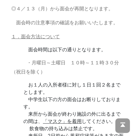
◎４／１３（月）から面会が再開となります。
面会時の注意事項の確認をお願いいたします。
１．面会方法について
面会時間は以下の通りとなります。
・月曜日～土曜日 １０時～１１時３０分
（祝日を除く）
お１人の入所者様に対し１日１回２名まで
とします。
中学生以下の方の面会はお断りしておりま
す。
来所から面会が終わり施設の外に出るまで
の間は、
「マスク」を着用
してください。
飲食物の持ち込みは禁止です。
来所日、2日前から風邪症状等がある方の面