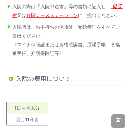
入院の際は「入院申込書」等の書類に記入し、
1階受
付
又は
各階ナースステーション
にご提出ください。
入院時は、お手持ちの保険証、受給者証をすべてご
提出ください。
〔マイナ保険証または資格確認書、原爆手帳、各福
祉手帳、介護保険証等〕
入院の費用について
1日～月末分
翌月11日頃