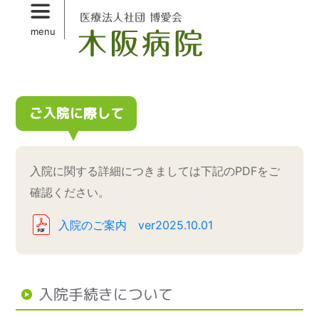
Skip
to
menu
primary
content
ご入院に際して
入院に関する詳細につきましては下記のPDFをご
確認ください。
入院のご案内 ver2025.10.01
入院手続きについて